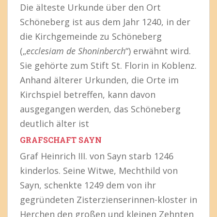
Die älteste Urkunde über den Ort
Schöneberg ist aus dem Jahr 1240, in der
die Kirchgemeinde zu Schöneberg
(„
ecclesiam de Shoninberch
“) erwähnt wird.
Sie gehörte zum Stift St. Florin in Koblenz.
Anhand älterer Urkunden, die Orte im
Kirchspiel betreffen, kann davon
ausgegangen werden, das Schöneberg
deutlich älter ist
GRAFSCHAFT SAYN
Graf Heinrich III. von Sayn starb 1246
kinderlos. Seine Witwe, Mechthild von
Sayn, schenkte 1249 dem von ihr
gegründeten Zisterzienserinnen-kloster in
Herchen den großen und kleinen Zehnten