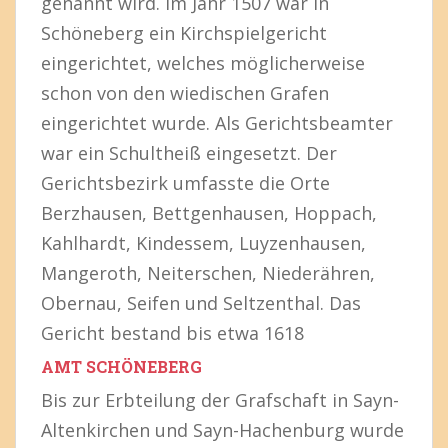
genannt wird. Im Jahr 1507 war in
Schöneberg ein Kirchspielgericht
eingerichtet, welches möglicherweise
schon von den wiedischen Grafen
eingerichtet wurde. Als Gerichtsbeamter
war ein Schultheiß eingesetzt. Der
Gerichtsbezirk umfasste die Orte
Berzhausen, Bettgenhausen, Hoppach,
Kahlhardt, Kindessem, Luyzenhausen,
Mangeroth, Neiterschen, Niederähren,
Obernau, Seifen und Seltzenthal. Das
Gericht bestand bis etwa 1618
AMT SCHÖNEBERG
Bis zur Erbteilung der Grafschaft in Sayn-
Altenkirchen und Sayn-Hachenburg wurde