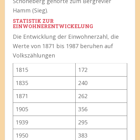
Schöneberg gehörte zum Bergrevier
Hamm (Sieg).
STATISTIK ZUR
EINWOHNERENTWICKELUNG
Die Entwicklung der Einwohnerzahl, die
Werte von 1871 bis 1987 beruhen auf
Volkszählungen
1815
172
1835
240
1871
262
1905
356
1939
295
1950
383