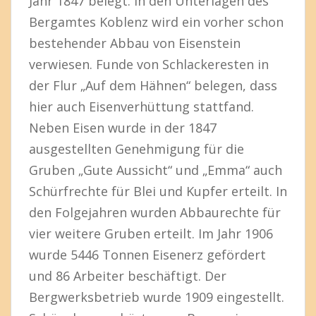
Jahr 1847 belegt. In den Unterlagen des
Bergamtes Koblenz wird ein vorher schon
bestehender Abbau von Eisenstein
verwiesen. Funde von Schlackeresten in
der Flur „Auf dem Hähnen“ belegen, dass
hier auch Eisenverhüttung stattfand.
Neben Eisen wurde in der 1847
ausgestellten Genehmigung für die
Gruben „Gute Aussicht“ und „Emma“ auch
Schürfrechte für Blei und Kupfer erteilt. In
den Folgejahren wurden Abbaurechte für
vier weitere Gruben erteilt. Im Jahr 1906
wurde 5446 Tonnen Eisenerz gefördert
und 86 Arbeiter beschäftigt. Der
Bergwerksbetrieb wurde 1909 eingestellt.