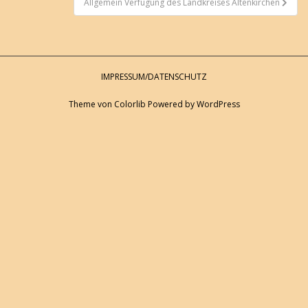
Allgemein Verfügung des Landkreises Altenkirchen
IMPRESSUM/DATENSCHUTZ
Theme von
Colorlib
Powered by
WordPress