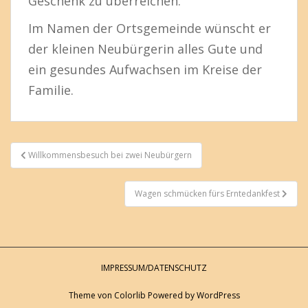
Geschenk zu überreichen.
Im Namen der Ortsgemeinde wünscht er
der kleinen Neubürgerin alles Gute und
ein gesundes Aufwachsen im Kreise der
Familie.
Beitragsnavigation
Willkommensbesuch bei zwei Neubürgern
Wagen schmücken fürs Erntedankfest
IMPRESSUM/DATENSCHUTZ
Theme von
Colorlib
Powered by
WordPress